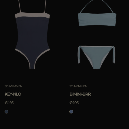
SCHWIMMEN
SCHWIMMEN
KEY-NLO
BIMINI-BRR
€495
€405