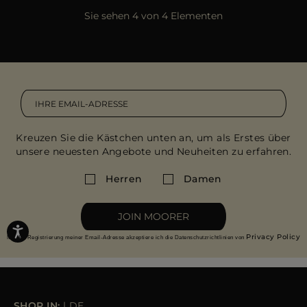
Sie sehen 4 von 4 Elementen
Kreuzen Sie die Kästchen unten an, um als Erstes über
unsere neuesten Angebote und Neuheiten zu erfahren.
Herren
Damen
JOIN MOORER
Privacy Policy
Mit der Registrierung meiner Email-Adresse akzeptiere ich die Datenschutzrichtlinien von
SHOP IN:
|
DE