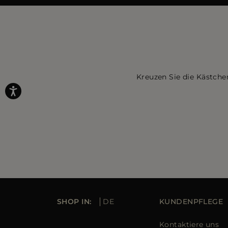
Kreuzen Sie die Kästche
SHOP IN:
DE
KUNDENPFLEGE
Kontaktiere uns