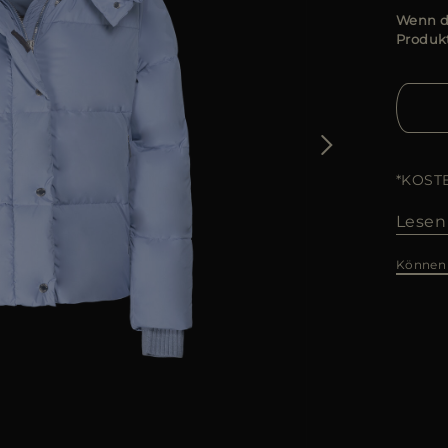
Wenn di
Produkt
*KOST
Lesen
Können 