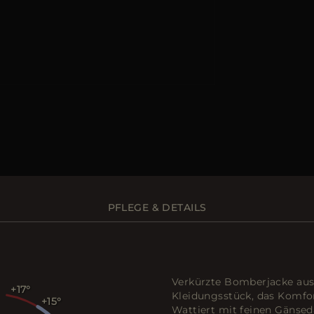
PFLEGE & DETAILS
Verkürzte Bomberjacke aus 
+17
Kleidungsstück, das Komfor
+15
Wattiert mit feinen Gänse