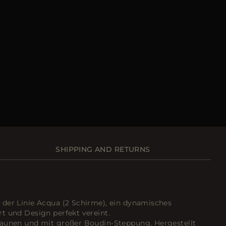
SHIPPING AND RETURNS
der Linie Acqua (2 Schirme), ein dynamisches
t und Design perfekt vereint.
daunen und mit großer Boudin-Steppung. Hergestellt