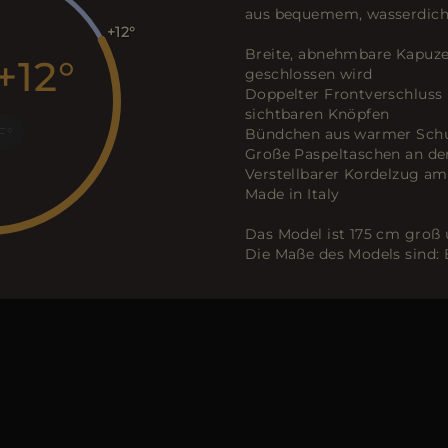
aus bequemem, wasserdich
+12
Breite, abnehmbare Kapuze
+12
geschlossen wird
Doppelter Frontverschluss
sichtbaren Knöpfen
F
Bündchen aus warmer Schu
Große Paspeltaschen an de
Verstellbarer Kordelzug a
Made in Italy
Das Model ist 175 cm groß 
Die Maße des Models sind: 