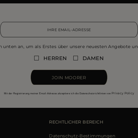
n unten an, um als Erstes über unsere neuesten Angebote un
HERREN
DAMEN
JOIN MOORER
Privacy Policy
Mit der Registrierung meiner Email-Adresse akzeptiere ich die Datenschutzrichtlinien von
RECHTLICHER BEREICH
Datenschutz-Bestimmungen