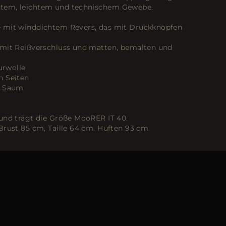
tem, leichtem und technischem Gewebe.
 mit winddichtem Revers, das mit Druckknöpfen
 mit Reißverschluss und matten, bemalten und
rwolle
n Seiten
m Saum
und trägt die Größe MooRER IT 40.
Brust 85 cm, Taille 64 cm, Hüften 93 cm.