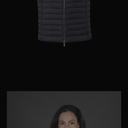
ES
WEITERE LÄNDER