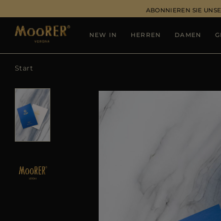
ABONNIEREN SIE UNSE
NEW IN
HERREN
DAMEN
G
Start