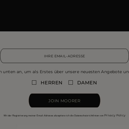
n unten an, um als Erstes über unsere neuesten Angebote un
HERREN
DAMEN
JOIN MOORER
Privacy Policy
Mit der Registrierung meiner Email-Adresse akzeptiere ich die Datenschutzrichtlinien von