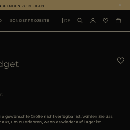
LAUFENDEN ZU BLEIBEN
DE
D
SONDERPROJEKTE
ERGEBNISSE ANSEHEN
dget
n
e gewünschte Größe nicht verfügbar ist, wählen Sie das
 aus, um zu erfahren, wann es wieder auf Lager ist.