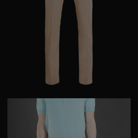
ES
WEITERE LÄNDER