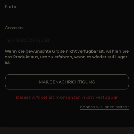
Farbe
Grössen
46
48
50
52
54
56
58
Wenn die gewünschte Größe nicht verfügbar ist, wählen Sie
das Produkt aus, um zu erfahren, wann es wieder auf Lager
ist.
MAILBENACHRICHTIGUNG
Dieser Artikel ist momentan nicht verfügbar
Können wir Ihnen helfen?