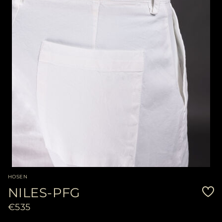
HOSEN
NILES-PFG
€535