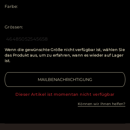
Farbe
Grössen
46
48
50
52
54
56
58
Wenn die gewünschte Größe nicht verfügbar ist, wählen Sie
das Produkt aus, um zu erfahren, wann es wieder auf Lager
ist.
MAILBENACHRICHTIGUNG
Dieser Artikel ist momentan nicht verfügbar
Können wir Ihnen helfen?