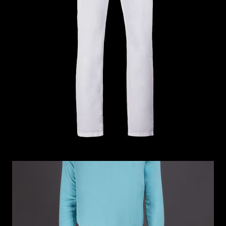
ES
WEITERE LÄNDER