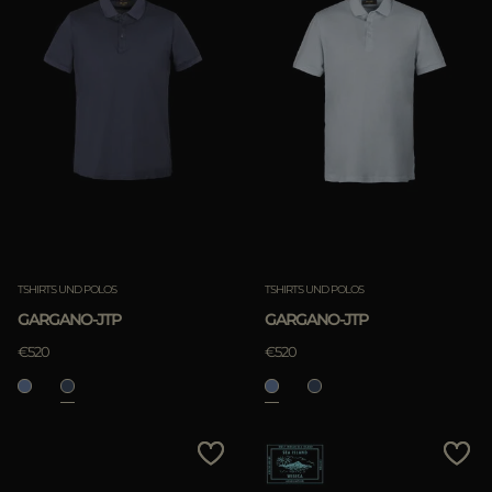
TSHIRTS UND POLOS
TSHIRTS UND POLOS
GARGANO-JTP
GARGANO-JTP
€520
€520