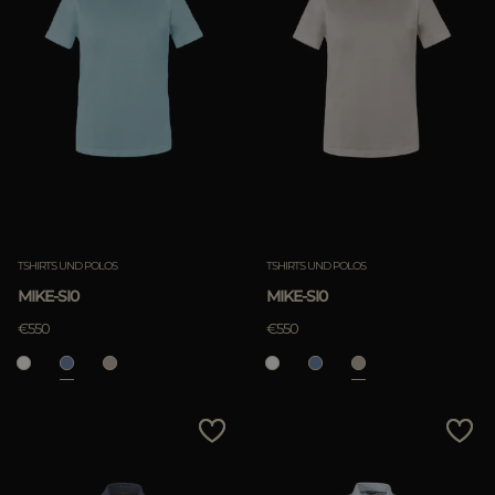
TSHIRTS UND POLOS
TSHIRTS UND POLOS
MIKE-SI0
MIKE-SI0
€550
€550