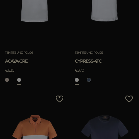
TSHIRTS UND POLOS
TSHIRTS UND POLOS
ACAYA-CRE
CYPRESS-4TC
€630
€570