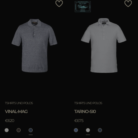
TSHIRTS UND POLOS
TSHIRTS UND POLOS
VINAL-MAG
TARNO-SI0
€620
€675