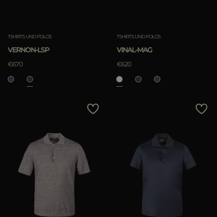
TSHIRTS UND POLOS
TSHIRTS UND POLOS
VERNON-LSP
VINAL-MAG
€670
€620