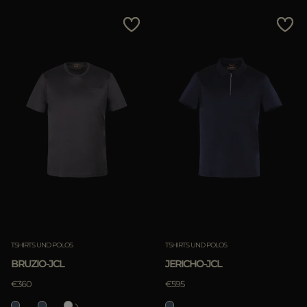
TSHIRTS UND POLOS
TSHIRTS UND POLOS
BRUZIO-JCL
JERICHO-JCL
€360
€595