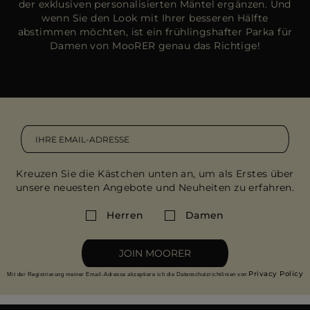
der exklusiven personalisierten Mäntel ergänzen. Und
wenn Sie den Look mit Ihrer besseren Hälfte
abstimmen möchten, ist ein frühlingshafter Parka für
Damen von MooRER genau das Richtige!
Kreuzen Sie die Kästchen unten an, um als Erstes über
unsere neuesten Angebote und Neuheiten zu erfahren.
Herren
Damen
JOIN MOORER
Privacy Policy
Mit der Registrierung meiner Email-Adresse akzeptiere ich die Datenschutzrichtlinien von