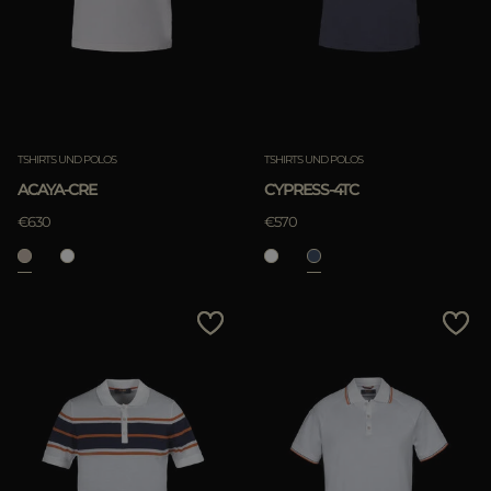
TSHIRTS UND POLOS
TSHIRTS UND POLOS
ACAYA-CRE
CYPRESS-4TC
€630
€570