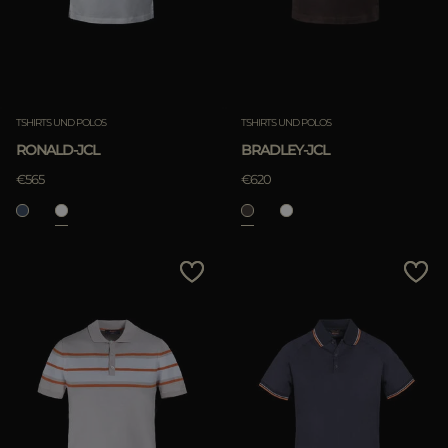
TSHIRTS UND POLOS
TSHIRTS UND POLOS
RONALD-JCL
BRADLEY-JCL
€565
€620