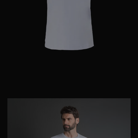
ES
WEITERE LÄNDER