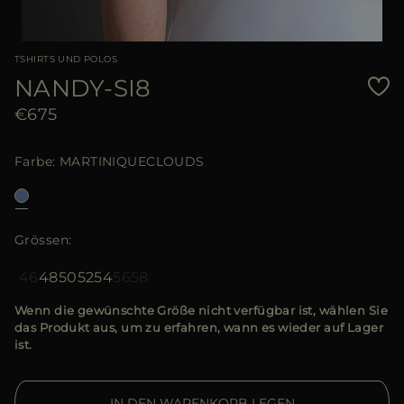
TSHIRTS UND POLOS
NANDY-SI8
€675
Farbe
MARTINIQUECLOUDS
Grössen
46
48
50
52
54
56
58
Wenn die gewünschte Größe nicht verfügbar ist, wählen Sie
das Produkt aus, um zu erfahren, wann es wieder auf Lager
ist.
IN DEN WARENKORB LEGEN