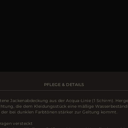
PFLEGE & DETAILS
ttene Jackenabdeckung aus der Acqua-Linie (1 Schirm). Herg
chtung, die dem Kleidungsstück eine mäßige Wasserbeständig
z, der bei dunklen Farbtönen stärker zur Geltung kommt.
agen versteckt