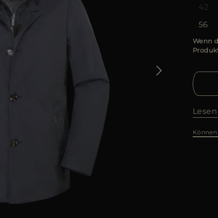
42
56
Wenn di
Produkt
Lesen
Können 