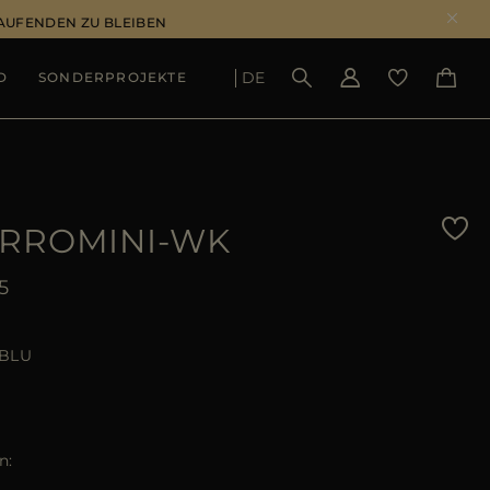
LAUFENDEN ZU BLEIBEN
DE
D
SONDERPROJEKTE
ERGEBNISSE ANSEHEN
RROMINI-WK
5
BLU
n