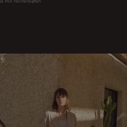
uss mit Hornknöpfen