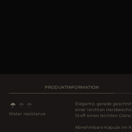
PRODUKTINFORMATION
Elegante, gerade geschni
einer leichten Harzbeschi
Water resistance
Stoff einen leichten Glan
Abnehmbare Kapuze im Kr