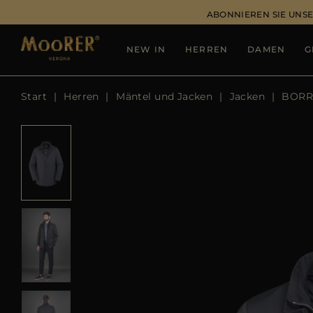
ABONNIEREN SIE UNSE
NEW IN
HERREN
DAMEN
G
Start
Herren
Mäntel und Jacken
Jacken
BORR