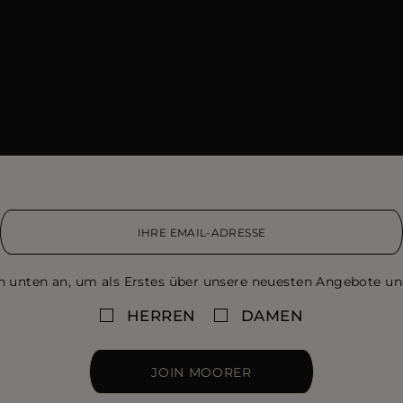
n unten an, um als Erstes über unsere neuesten Angebote un
HERREN
DAMEN
JOIN MOORER