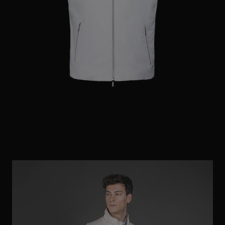
ES
WEITERE LÄNDER