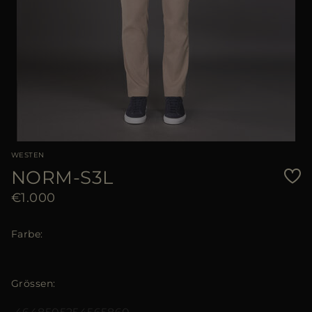
WESTEN
NORM-S3L
€1.000
Farbe
Grössen