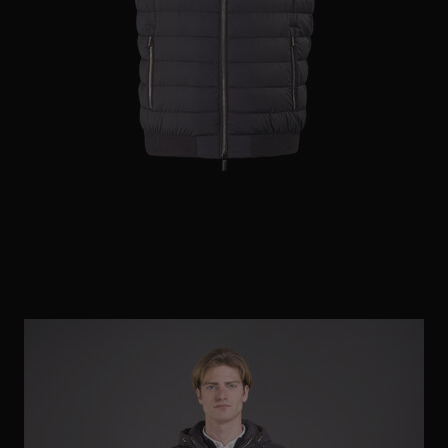
ES
WEITERE LÄNDER