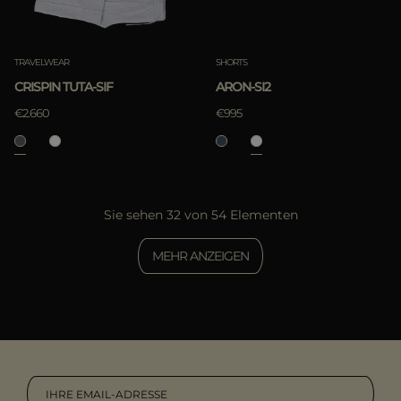
TRAVELWEAR
SHORTS
CRISPIN TUTA-SIF
ARON-SI2
€2.660
€995
Sie sehen 32 von 54 Elementen
MEHR ANZEIGEN