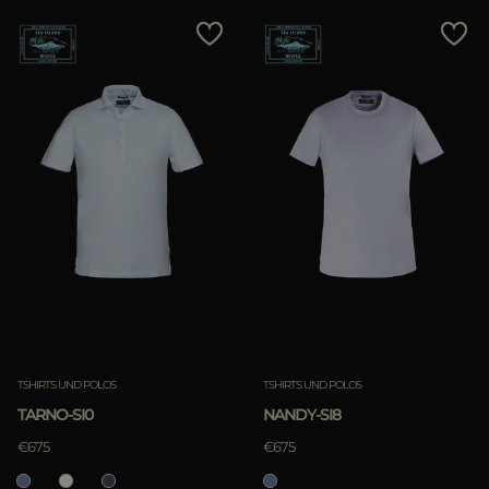
TSHIRTS UND POLOS
TSHIRTS UND POLOS
TARNO-SI0
NANDY-SI8
€675
€675