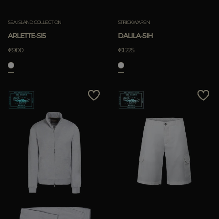
SEA ISLAND COLLECTION
STRICKWAREN
ARLETTE-SI5
DALILA-SIH
€900
€1.225