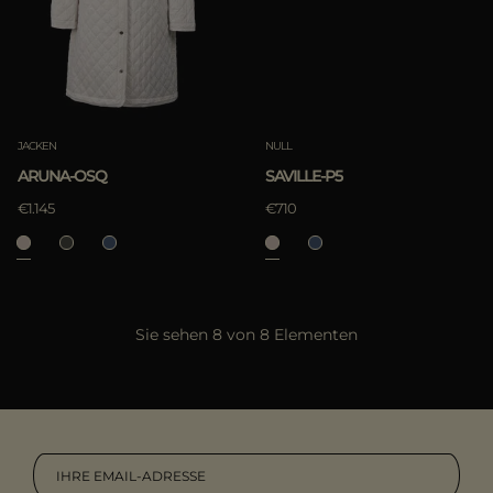
JACKEN
NULL
ARUNA-OSQ
SAVILLE-P5
€1.145
€710
Sie sehen 8 von 8 Elementen