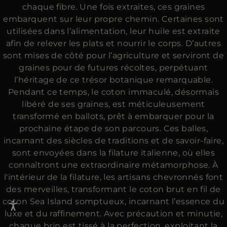
chaque fibre. Une fois extraites, ces graines
embarquent sur leur propre chemin. Certaines sont
utilisées dans l’alimentation, leur huile est extraite
afin de relever les plats et nourrir le corps. D’autres
sont mises de côté pour l’agriculture et serviront de
graines pour de futures récoltes, perpétuant
l’héritage de ce trésor botanique remarquable.
Pendant ce temps, le coton immaculé, désormais
libéré de ses graines, est méticuleusement
transformé en ballots, prêt à embarquer pour la
prochaine étape de son parcours. Ces balles,
incarnant des siècles de traditions et de savoir-faire,
sont envoyées dans la filature italienne, où elles
connaîtront une extraordinaire métamorphose. À
l'intérieur de la filature, les artisans chevronnés font
des merveilles, transformant le coton brut en fil de
coton Sea Island somptueux, incarnant l’essence du
luxe et du raffinement. Avec précaution et minutie,
chaque brin est tissé à la perfection, exploitant la