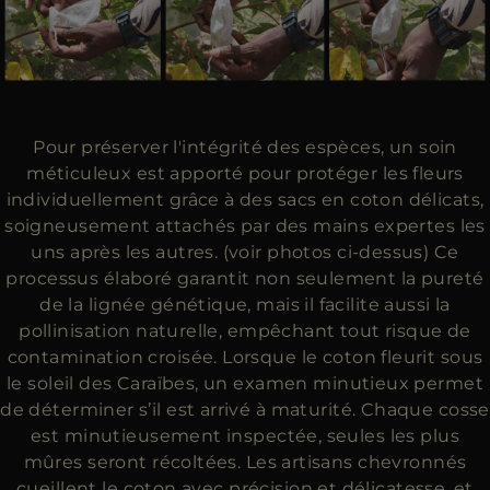
Pour préserver l'intégrité des espèces, un soin
méticuleux est apporté pour protéger les fleurs
individuellement grâce à des sacs en coton délicats,
soigneusement attachés par des mains expertes les
uns après les autres. (voir photos ci-dessus) Ce
processus élaboré garantit non seulement la pureté
de la lignée génétique, mais il facilite aussi la
pollinisation naturelle, empêchant tout risque de
contamination croisée. Lorsque le coton fleurit sous
le soleil des Caraïbes, un examen minutieux permet
de déterminer s’il est arrivé à maturité. Chaque cosse
est minutieusement inspectée, seules les plus
mûres seront récoltées. Les artisans chevronnés
cueillent le coton avec précision et délicatesse, et