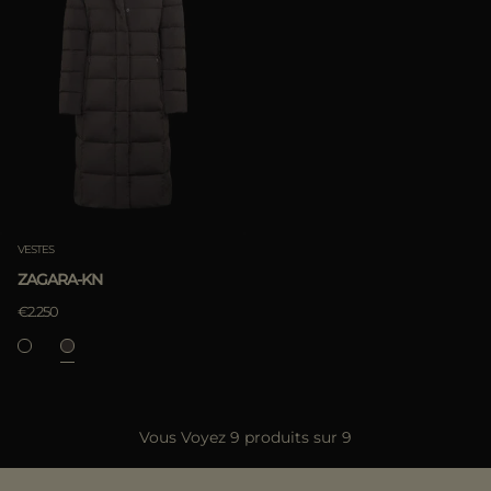
VESTES
ZAGARA-KN
€2.250
Vous Voyez 9 produits sur 9