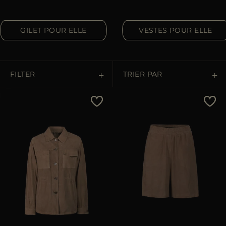
ES
PLUS DE PAYS
GILET POUR ELLE
VESTES POUR ELLE
FILTER
TRIER PAR
Prix Croissant
Prix Décroissant
Les Plus Vendus
Les Plus Populaires
APPLIQUER