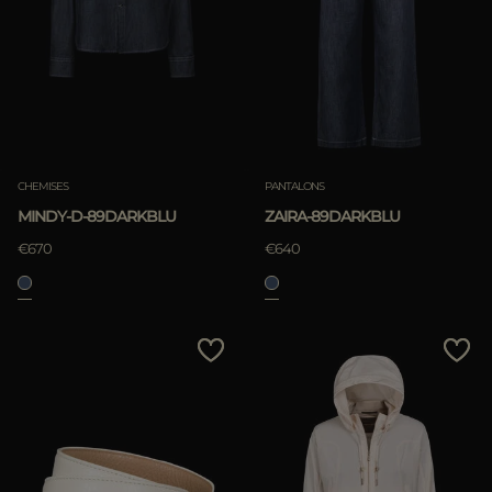
CHEMISES
PANTALONS
MINDY-D-89DARKBLU
ZAIRA-89DARKBLU
€670
€640