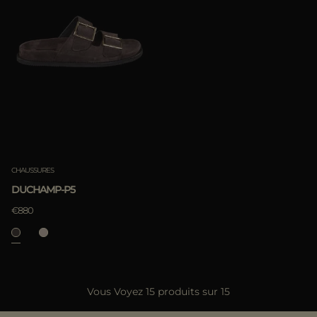
CHAUSSURES
DUCHAMP-P5
€880
Vous Voyez 15 produits sur 15