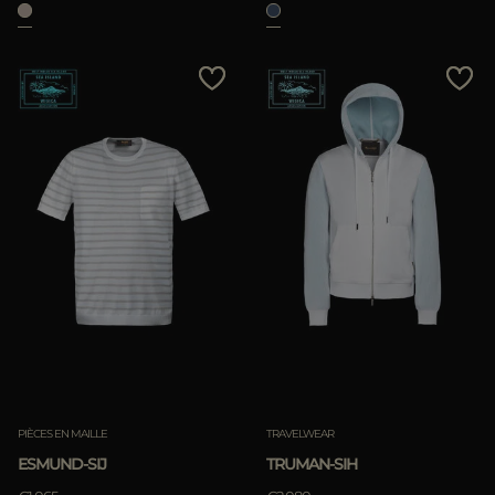
PIÈCES EN MAILLE
TRAVELWEAR
ESMUND-SIJ
TRUMAN-SIH