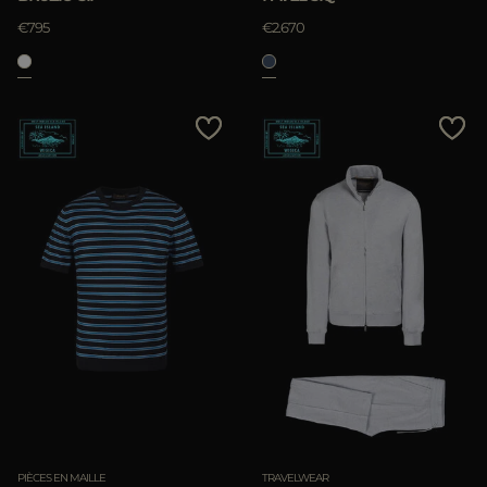
€795
€2.670
PIÈCES EN MAILLE
TRAVELWEAR