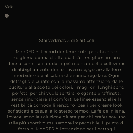
€915
Stai vedendo 5 di 5 articoli
MooRER è il brand di riferimento per chi cerca
maglieria donna di alta qualità. I maglioni in lana
donna sono tra i prodotti più ricercati della collezione
di abbigliamento donna invernale, grazie alla loro
morbidezza e al calore che sanno regalare. Ogni
dettaglio è curato con la massima attenzione, dalle
cuciture alla scelta dei colori. I maglioni lunghi sono
perfetti per chi vuole sentirsi elegante e raffinata,
senza rinunciare al comfort. Le linee essenziali e la
vestibilità comoda li rendono ideali per creare look
sofisticati e casual allo stesso tempo. Le felpe in lana,
invece, sono la soluzione giusta per chi preferisce uno
stile più sportivo ma sempre impeccabile. Il punto di
forza di MooRER è l'attenzione per i dettagli