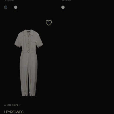
ABITI E GONNE
LEYRE-WFC