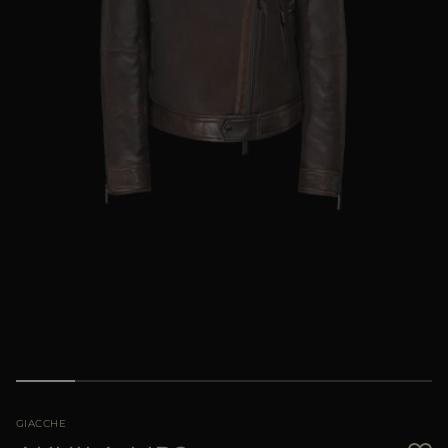
PIÙ PAESI
GIACCHE