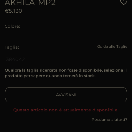
AKHILA-MP2
€5.130
Colore
Guida alle Taglie
Taglia
38
40
42
Qualora la taglia ricercata non fosse disponibile, seleziona il
prodotto per sapere quando tornerà in stock.
AVVISAMI
Questo articolo non è attualmente disponibile.
Possiamo aiutarti?