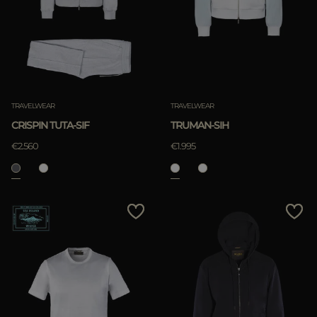
TRAVELWEAR
TRAVELWEAR
CRISPIN TUTA-SIF
TRUMAN-SIH
€2.560
€1.995