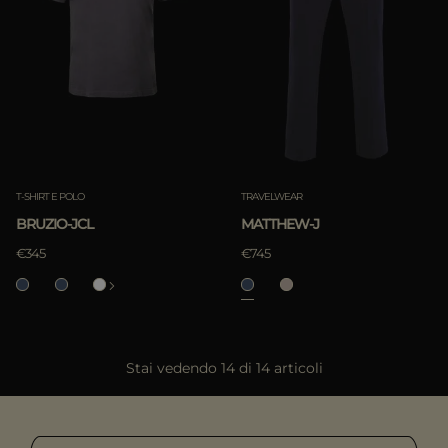
T-SHIRT E POLO
TRAVELWEAR
BRUZIO-JCL
MATTHEW-J
€345
€745
Stai vedendo 14 di 14 articoli