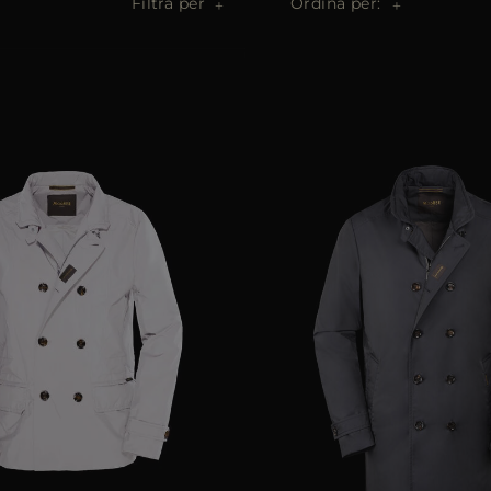
Filtra per
Ordina per: