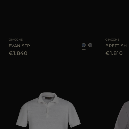
TAGLIA DISPONIBILE
46
48
50
52
54
56
58
60
TAGLIA DISPONIBI
GIACCHE
GIACCHE
EVAN-STP
BRETT-SH
€1.840
€1.810