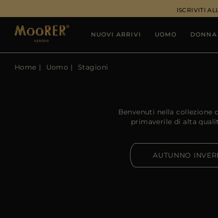
ISCRIVITI 
NUOVI ARRIVI
UOMO
DONNA
Home
Uomo
Stagioni
Benvenuti nella collezione 
primaverile di alta qual
AUTUNNO INVE