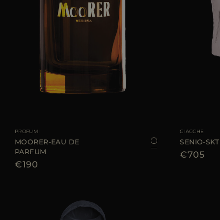
TAGLIA DISPONIBILE
100 ML
TAGLIA DISPONIBI
PROFUMI
GIACCHE
MOORER-EAU DE
SENIO-SKT
PARFUM
€705
€190