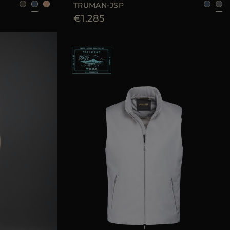
TRUMAN-JSP
€1.285