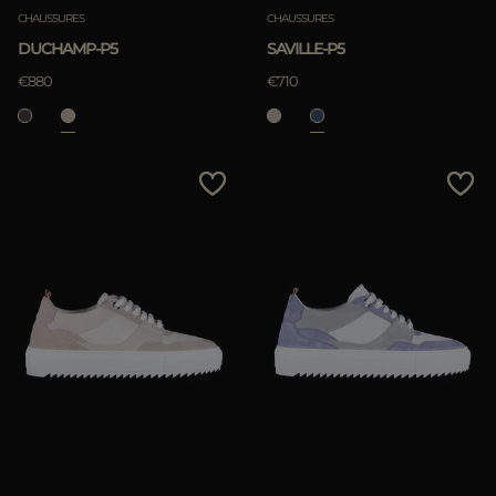
CHAUSSURES
CHAUSSURES
DUCHAMP-P5
SAVILLE-P5
€880
€710