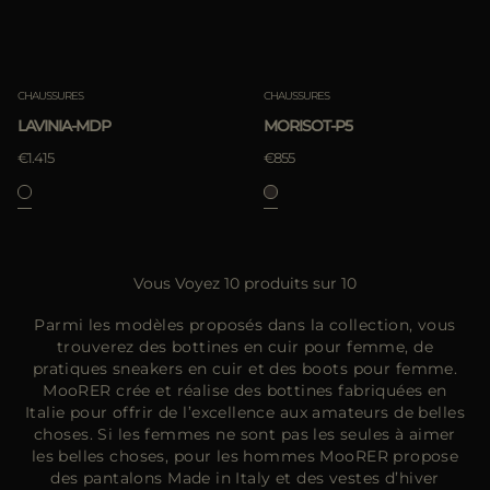
CHAUSSURES
CHAUSSURES
LAVINIA-MDP
MORISOT-P5
€1.415
€855
Vous Voyez 10 produits sur 10
Parmi les modèles proposés dans la collection, vous
trouverez des bottines en cuir pour femme, de
pratiques sneakers en cuir et des boots pour femme.
MooRER crée et réalise des bottines fabriquées en
Italie pour offrir de l’excellence aux amateurs de belles
choses. Si les femmes ne sont pas les seules à aimer
les belles choses, pour les hommes MooRER propose
des pantalons Made in Italy et des vestes d’hiver