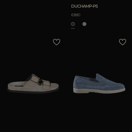
DUCHAMP-P5
€880