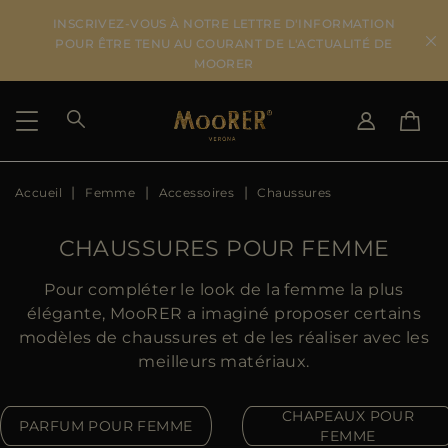
INSCRIVEZ-VOUS À NOTRE LETTRE D'INFORMATION
POUR ÊTRE TENU AU COURANT DE L'ACTUALITÉ DE
MOORER
Accueil
Femme
Accessoires
Chaussures
PAYS DE LIVRAISON
CHANGER DE LANGUE
VOIR LES RÉSULTATS
IT
EN
CHAUSSURES POUR FEMME
DE
FR
US
Pour compléter le look de la femme la plus
JP
élégante, MooRER a imaginé proposer certains
AU
modèles de chaussures et de les réaliser avec les
DK
meilleurs matériaux.
FR
GB
CHAPEAUX POUR
PARFUM POUR FEMME
CA
FEMME