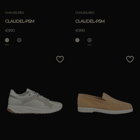
CHAUSSURES
CHAUSSURES
CLAUDEL-P5M
CLAUDEL-P5M
€990
€990