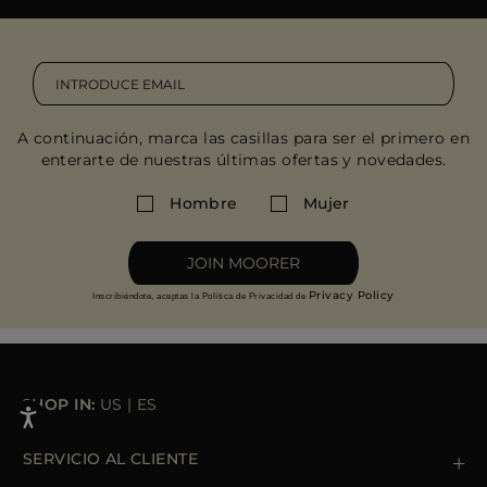
A continuación, marca las casillas para ser el primero en
enterarte de nuestras últimas ofertas y novedades.
Hombre
Mujer
JOIN MOORER
Privacy Policy
Inscribiéndote, aceptas la Política de Privacidad de
SHOP IN:
US
|
ES
SERVICIO AL CLIENTE