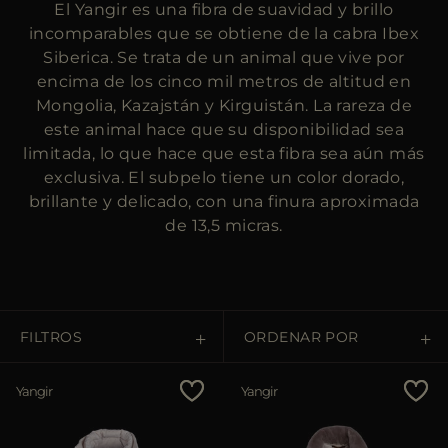
El Yangir es una fibra de suavidad y brillo
MÁS PAÍSES
incomparables que se obtiene de la cabra Ibex
Siberica. Se trata de un animal que vive por
encima de los cinco mil metros de altitud en
Mongolia, Kazajstán y Kirguistán. La rareza de
este animal hace que su disponibilidad sea
limitada, lo que hace que esta fibra sea aún más
exclusiva. El subpelo tiene un color dorado,
brillante y delicado, con una finura aproximada
de 13,5 micras.
FILTROS
ORDENAR POR
Precio descendente
Yangir
Yangir
Precio ascendente