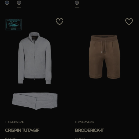
TRAVELWEAR
TRAVELWEAR
CRISPIN TUTA-SIF
BRODERICK-IT