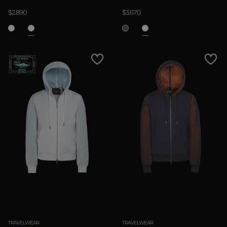
$2.890
$3.670
TRAVELWEAR
TRAVELWEAR