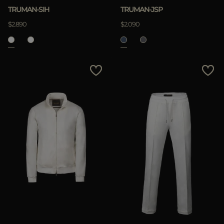
TRUMAN-SIH
TRUMAN-JSP
$2.890
$2.090