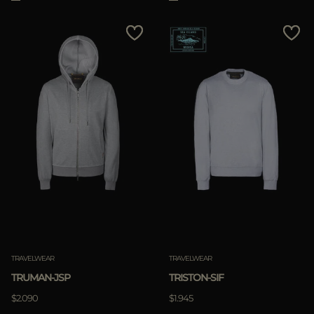
TRAVELWEAR
TRAVELWEAR
TRUMAN-JSP
TRISTON-SIF
$2.090
$1.945