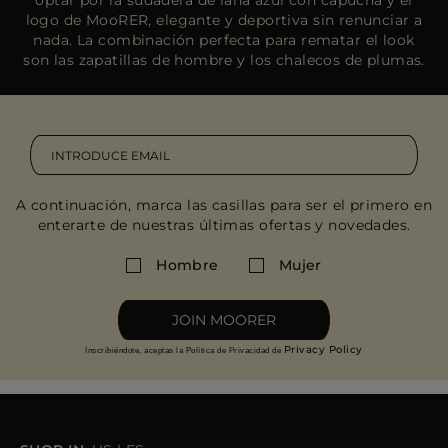
logo de MooRER, elegante y deportiva sin renunciar a
nada. La combinación perfecta para rematar el look
son las zapatillas de hombre y los chalecos de plumas.
A continuación, marca las casillas para ser el primero en
enterarte de nuestras últimas ofertas y novedades.
Hombre
Mujer
JOIN MOORER
Privacy Policy
Inscribiéndote, aceptas la Política de Privacidad de