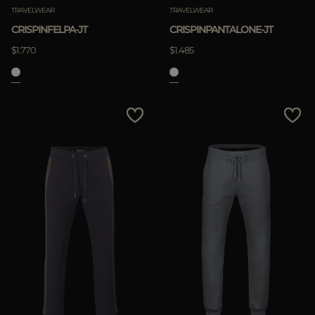
TRAVELWEAR
TRAVELWEAR
CRISPINFELPA-JT
CRISPINPANTALONE-JT
$1.770
$1.485