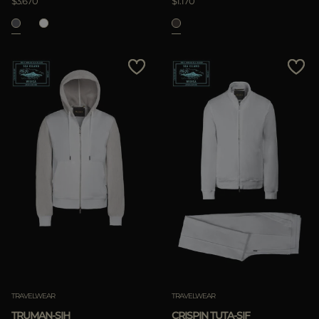
$3.670
$1.170
TRAVELWEAR
TRAVELWEAR
TRUMAN-SIH
CRISPIN TUTA-SIF