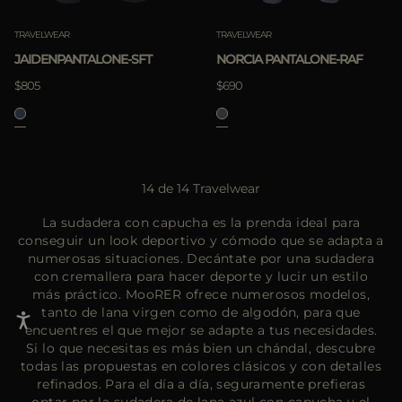
TRAVELWEAR
TRAVELWEAR
JAIDENPANTALONE-SFT
NORCIA PANTALONE-RAF
$805
$690
14 de 14 Travelwear
La sudadera con capucha es la prenda ideal para
conseguir un look deportivo y cómodo que se adapta a
numerosas situaciones. Decántate por una sudadera
con cremallera para hacer deporte y lucir un estilo
más práctico. MooRER ofrece numerosos modelos,
tanto de lana virgen como de algodón, para que
encuentres el que mejor se adapte a tus necesidades.
Si lo que necesitas es más bien un chándal, descubre
todas las propuestas en colores clásicos y con detalles
refinados. Para el día a día, seguramente prefieras
optar por la sudadera de lana azul con capucha y el