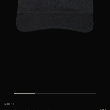
MÁS PAÍSES
GORROS