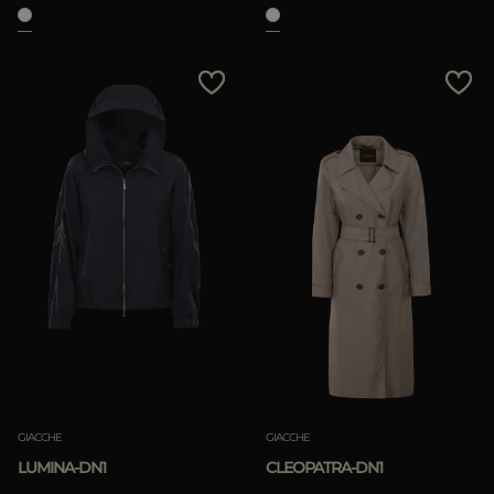
APPLICA
Rimuovi
GIACCHE
GIACCHE
LUMINA-DN1
CLEOPATRA-DN1