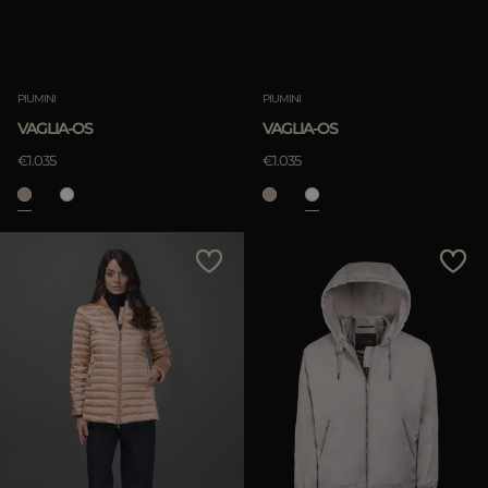
PIUMINI
PIUMINI
VAGLIA-OS
VAGLIA-OS
€1.035
€1.035