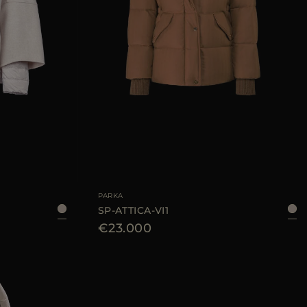
40
TAGLIA DISPONIBILE
42
PARKA
SP-ATTICA-VI1
€23.000