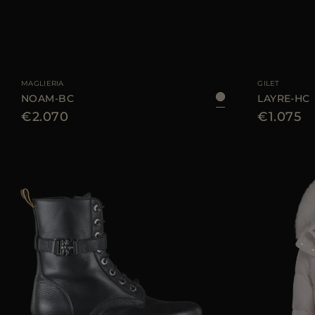
TAGLIA DISPONIBI
MAGLIERIA
GILET
NOAM-BC
LAYRE-HC
€2.070
€1.075