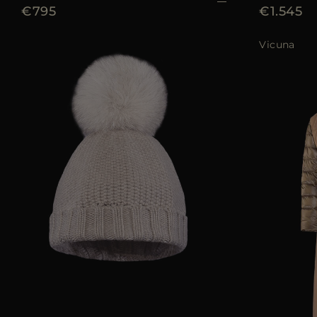
€795
€1.545
Vicuna