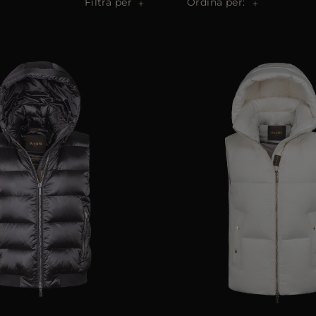
Filtra per
Ordina per: