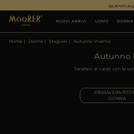
ISCRIVITI 
NUOVI ARRIVI
UOMO
DONNA
Home
Donna
Stagioni
Autunno Inverno
Autunno 
Tenetevi al caldo con la c
PRIMAVERA/EST
DONNA