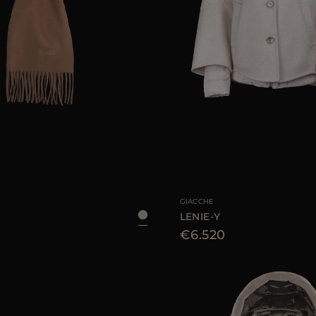
LE
UNI
TAGLIA DISPONIBILE
GIACCHE
LENIE-Y
€6.520