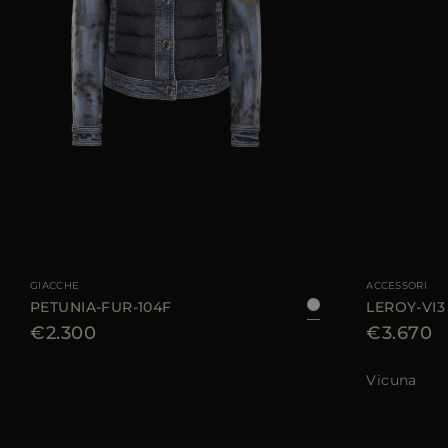
TAGLIA DISPONIBI
GIACCHE
ACCESSORI
PETUNIA-FUR-104F
LEROY-VI3
€2.300
€3.670
Vicuna