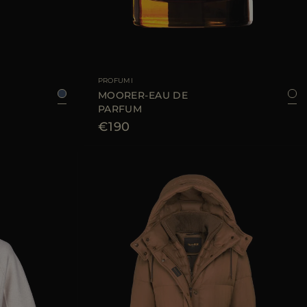
TAGLIA DISPONIBILE
100 ML
PROFUMI
MOORER-EAU DE
PARFUM
€190