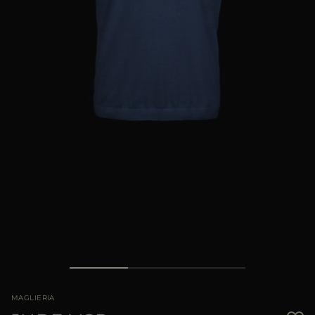
PIÙ PAESI
MAGLIERIA