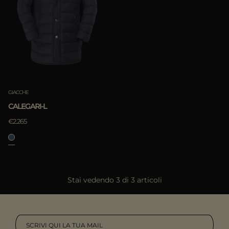
GIACCHE
CALEGARI-L
€2.265
Stai vedendo 3 di 3 articoli