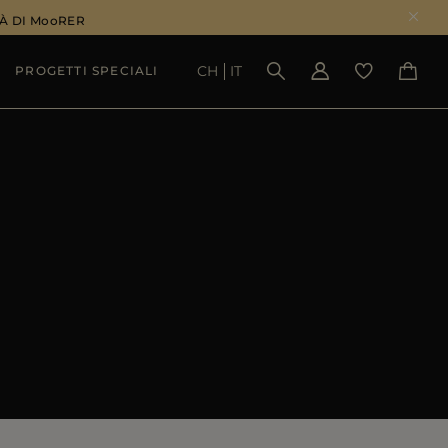
À DI MooRER
CH
IT
PROGETTI SPECIALI
VEDI RISULTATI