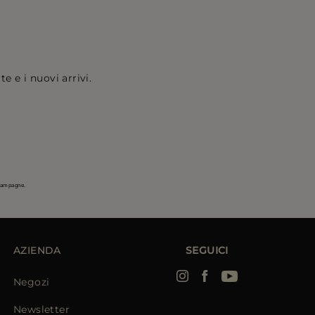
e e i nuovi arrivi.
 campagne.
AZIENDA
SEGUICI
Negozi
Newsletter