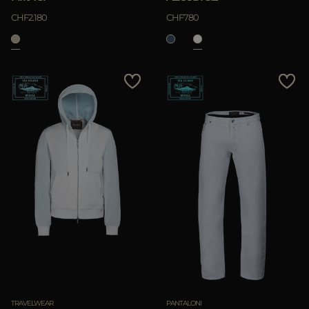
CHF2.180
CHF780
TRAVELWEAR
PANTALONI