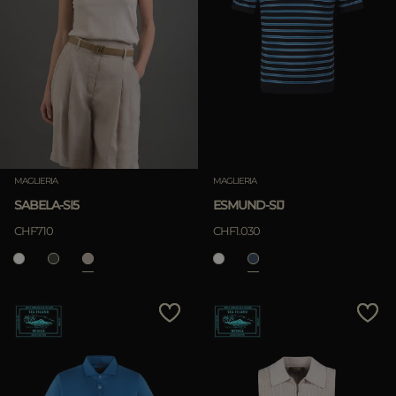
MAGLIERIA
MAGLIERIA
SABELA-SI5
ESMUND-SIJ
CHF710
CHF1.030