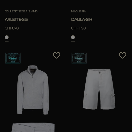
COLLEZIONE SEA ISLAND
MAGLIERIA
ARLETTE-SI5
DALILA-SIH
CHF870
CHF1.190