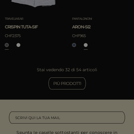
TRAVELWEAR
PANTALONCINI
CRISPIN TUTA-SIF
ARON-SI2
CHF2.575
CHF965
Stai vedendo 32 di 54 articoli
PIÙ PRODOTTI
Spunta le caselle sottostanti per conoscere in