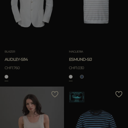
BLAZER
MAGLIERIA
AUDLEY-SI14
ESMUND-SIJ
CHF1.760
CHF1.030