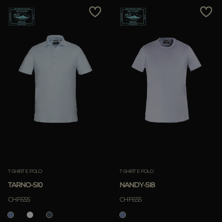
T-SHIRT E POLO
T-SHIRT E POLO
TARNO-SI0
NANDY-SI8
CHF655
CHF655