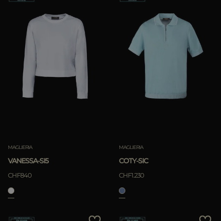
MAGLIERIA
MAGLIERIA
VANESSA-SI5
COTY-SIC
CHF840
CHF1.230