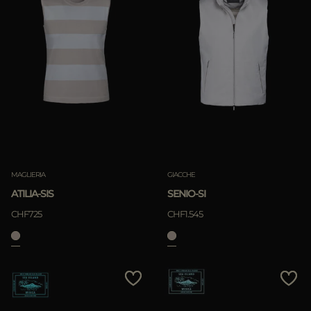
MAGLIERIA
GIACCHE
ATILIA-SIS
SENIO-SI
CHF725
CHF1.545