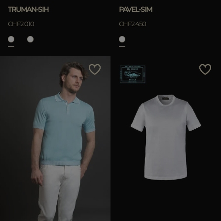
TRUMAN-SIH
PAVEL-SIM
CHF2.010
CHF2.450