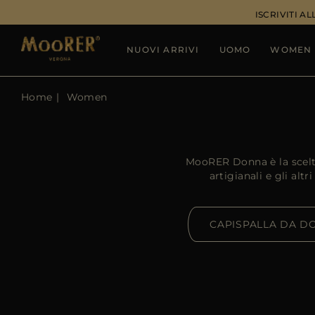
ISCRIVITI 
NUOVI ARRIVI
UOMO
WOMEN
Home
Women
MooRER Donna è la scelta 
artigianali e gli al
CAPISPALLA DA D