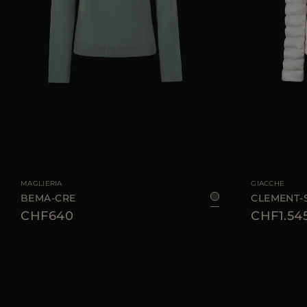
TAGLIA DISPONIBILE
38
42
44
TAGLIA DISPONIBI
MAGLIERIA
GIACCHE
BEMA-CRE
CLEMENT-
CHF640
CHF1.54