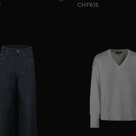
0
CHF615