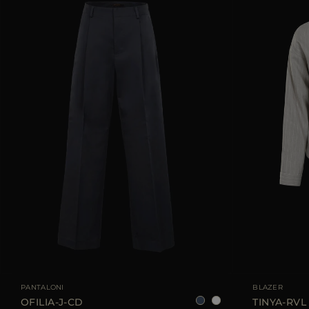
TAGLIA DISPONIBILE
36
38
40
42
44
TAGLIA DISPONIBI
PANTALONI
BLAZER
OFILIA-J-CD
TINYA-RVL