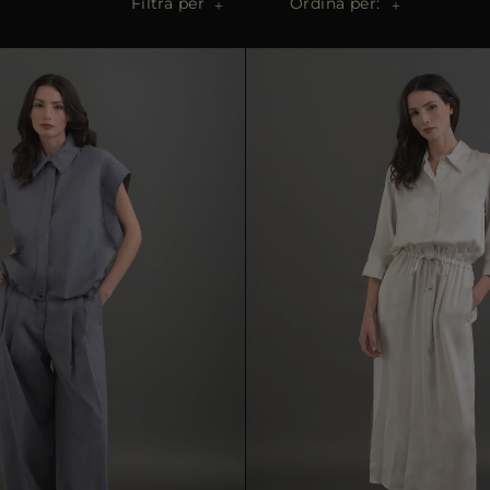
Filtra per
Ordina per: