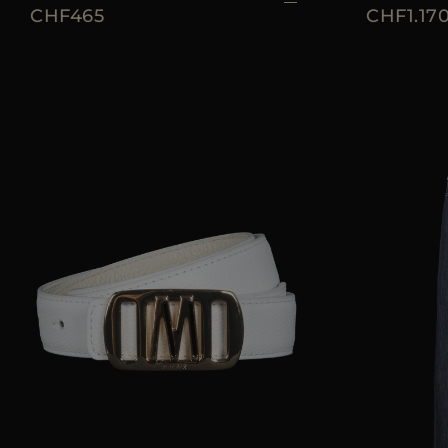
CHF465
CHF1.17