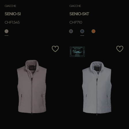
GIACCHE
GIACCHE
SENIO-SI
SENIO-SKT
CHF1.545
CHF710