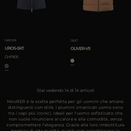
GIACCHE
GILET
UROS-SKT
OLIVER-VI1
CHF905
Stai vedendo 14 di 14 articoli
MooRER è la scelta perfetta per gli uomini che amano
distinguersi con stile. I piumini smanicati uomo sono
tra i capi più iconici, ideali per l'uomo sofisticato che
non vuole rinunciare al calore e alla comodità, senza
compromettere l'eleganza. Grazie alla loro imbottitura
termica di alta qualità, questi capi garantiscono la