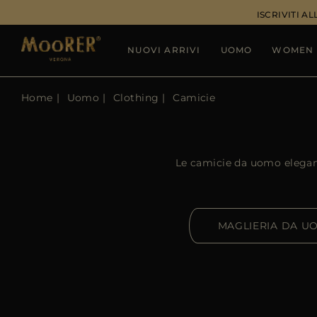
ISCRIVITI 
NUOVI ARRIVI
UOMO
WOMEN
Home
Uomo
Clothing
Camicie
Le camicie da uomo elegant
MAGLIERIA DA U