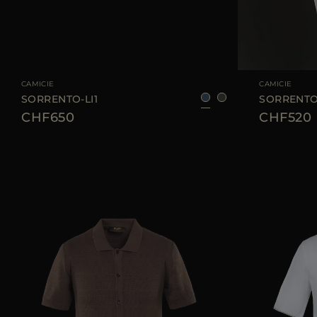
TAGLIA DISPONIBILE
52
TAGLIA DISPONIBI
CAMICIE
CAMICIE
SORRENTO-LI1
SORRENTO
CHF650
CHF520