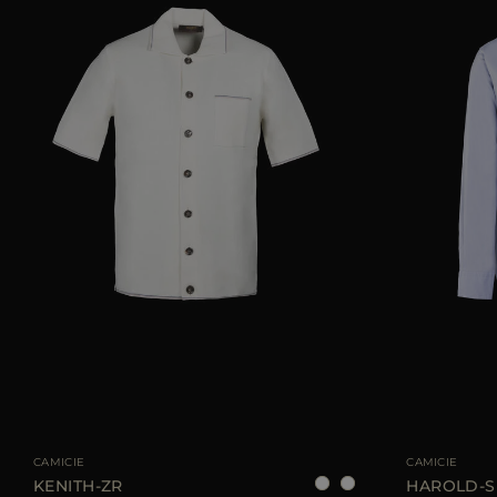
TAGLIA DISPONIBILE
48
54
TAGLIA DISPONIBI
CAMICIE
CAMICIE
KENITH-ZR
HAROLD-S