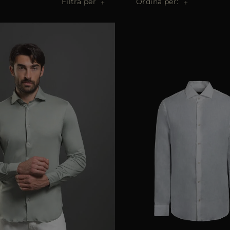
Filtra per
Ordina per: