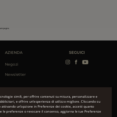
 campagne.
AZIENDA
SEGUICI
Negozi
Newsletter
cnologie simili, per offrire contenuti su misura, personalizzare e
bblicitari, e offrire un’esperienza di utilizzo migliore. Cliccando su
o attivando un’opzione in Preferenze dei cookie, accetti quanto
ENGLISH
re le preferenze o revocare il consenso, aggiorna le tue Preferenze
ù
ITALIAN