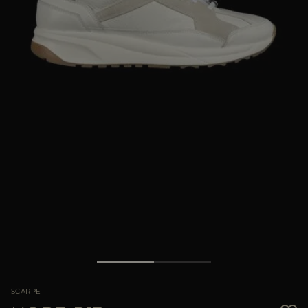
PIÙ PAESI
SCARPE