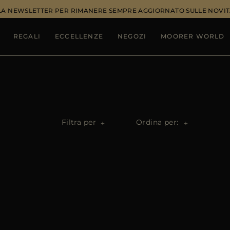
ALLA NEWSLETTER PER RIMANERE SEMPRE AGGIORNATO SULLE NOVIT
REGALI
ECCELLENZE
NEGOZI
MOORER WORLD
Filtra per
Ordina per: