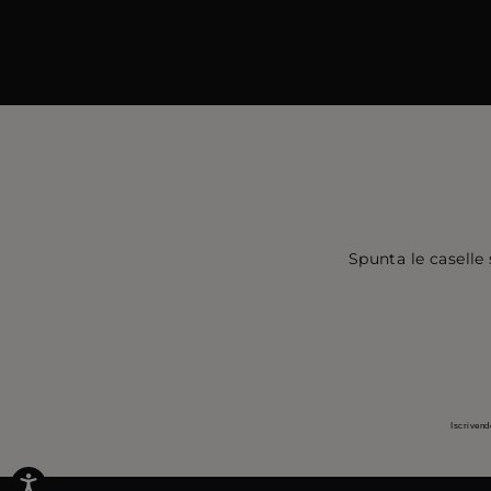
Spunta le caselle 
Iscrivend