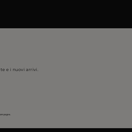
e e i nuovi arrivi.
 campagne.