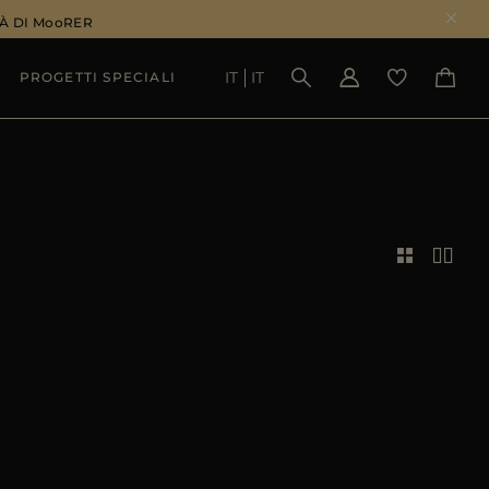
À DI MooRER
IT
IT
PROGETTI SPECIALI
VEDI RISULTATI