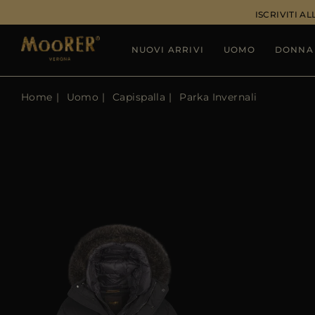
ISCRIVITI 
NUOVI ARRIVI
UOMO
DONNA
Home
Uomo
Capispalla
Parka Invernali