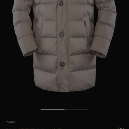
PIÙ PAESI
PARKA