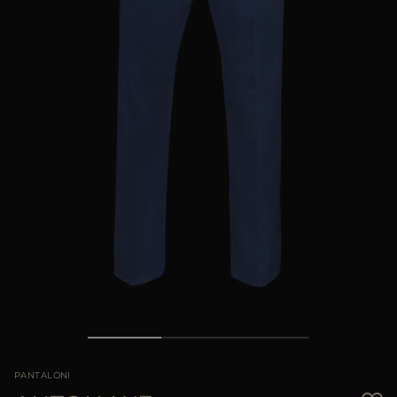
PIÙ PAESI
PANTALONI