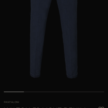
PIÙ PAESI
PANTALONI