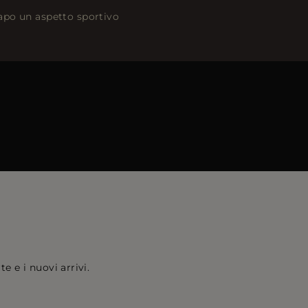
capo un aspetto sportivo
e e i nuovi arrivi.