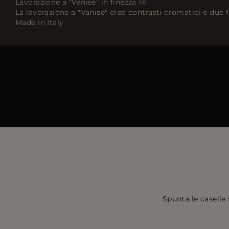
Lavorazione a "Vanisé" in finezza 14
La lavorazione a "Vanisé" crea contrasti cromatici e due 
Made in Italy
Spunta le caselle 