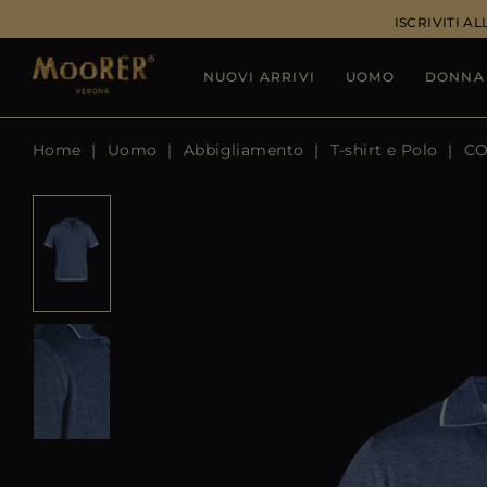
ISCRIVITI 
NUOVI ARRIVI
UOMO
DONNA
Home
Uomo
Abbigliamento
T-shirt e Polo
CO