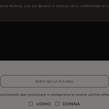
facce diverse, una sul davanti e una sul retro, conferendo al 
sottostanti per conoscere in anteprima le nostre ultime offert
UOMO
DONNA