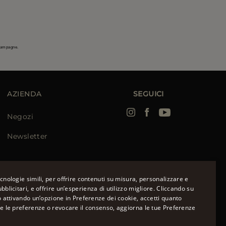
 campagne.
AZIENDA
SEGUICI
Negozi
Newsletter
cnologie simili, per offrire contenuti su misura, personalizzare e
bblicitari, e offrire un’esperienza di utilizzo migliore. Cliccando su
o attivando un’opzione in Preferenze dei cookie, accetti quanto
ENGLISH
re le preferenze o revocare il consenso, aggiorna le tue Preferenze
ù
ITALIAN