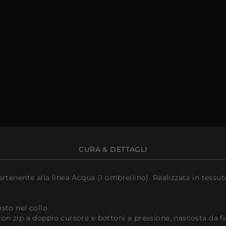
CURA & DETTAGLI
artenente alla linea Acqua (1 ombrellino). Realizzata in tessu
sto nel collo
on zip a doppio cursore e bottoni a pressione, nascosta da f