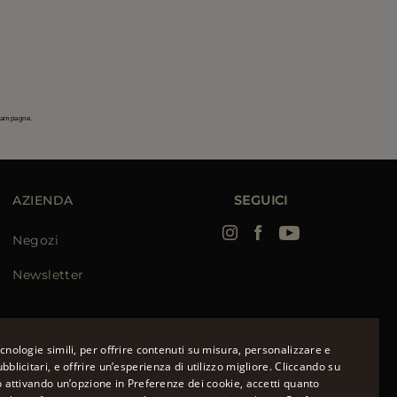
 campagne.
AZIENDA
SEGUICI
Negozi
Newsletter
cnologie simili, per offrire contenuti su misura, personalizzare e
bblicitari, e offrire un’esperienza di utilizzo migliore. Cliccando su
o attivando un’opzione in Preferenze dei cookie, accetti quanto
ENGLISH