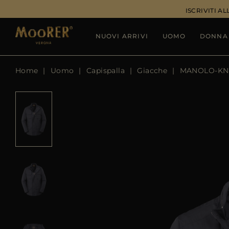
ISCRIVITI 
NUOVI ARRIVI
UOMO
DONNA
Home
Uomo
Capispalla
Giacche
MANOLO-KN