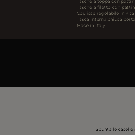
Tasche a toppa con pattin
Tasche a filetto con pattin
Coulisse regolabile in vita
Tasca interna chiusa por
Made in Italy
Spunta le caselle 