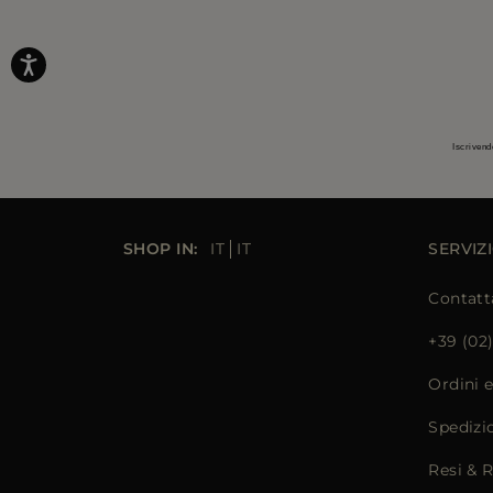
Iscrivend
SHOP IN:
IT
IT
SERVIZI
Contatt
+39 (02
Ordini 
Spedizi
Resi & 