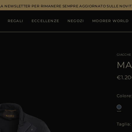
ALLA NEWSLETTER PER RIMANERE SEMPRE AGGIORNATO SULLE NOVIT
REGALI
ECCELLENZE
NEGOZI
MOORER WORLD
GIACCHE
MA
€1.20
Colore
Taglia