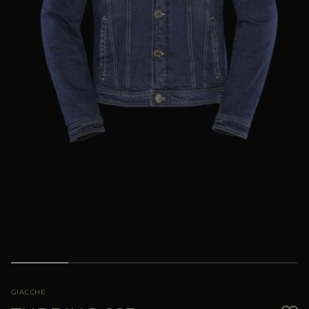
PIÙ PAESI
GIACCHE