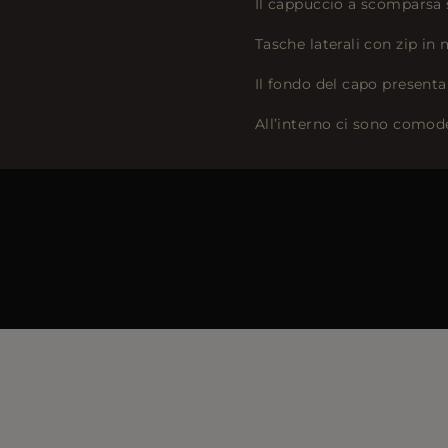
Il cappuccio a scomparsa 
Tasche laterali con zip in
Il fondo del capo presenta
All’interno ci sono comod