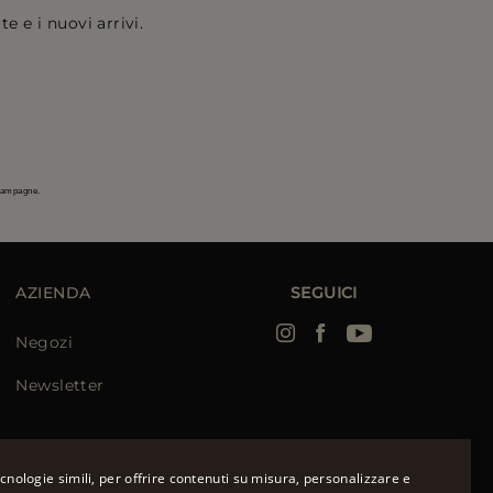
e e i nuovi arrivi.
 campagne.
AZIENDA
SEGUICI
Negozi
Newsletter
cnologie simili, per offrire contenuti su misura, personalizzare e