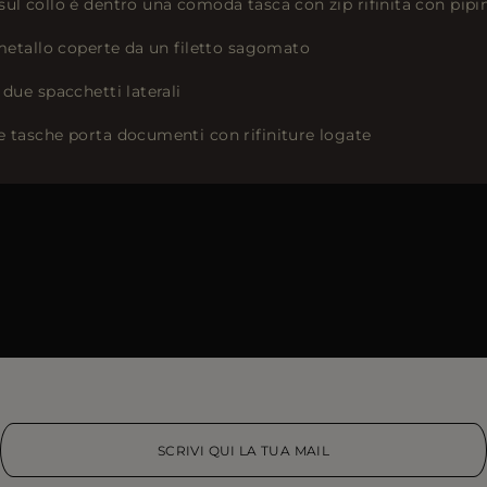
sul collo è dentro una comoda tasca con zip rifinita con pip
 metallo coperte da un filetto sagomato
 due spacchetti laterali
e tasche porta documenti con rifiniture logate