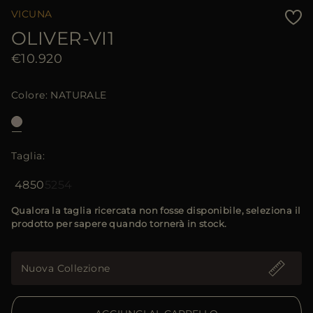
VICUNA
OLIVER-VI1
€10.920
Colore
NATURALE
Taglia
48
50
52
54
Qualora la taglia ricercata non fosse disponibile, seleziona il
prodotto per sapere quando tornerà in stock.
Nuova Collezione