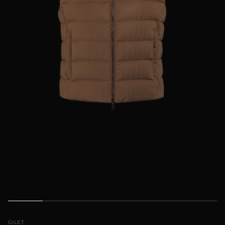
PIÙ PAESI
GILET