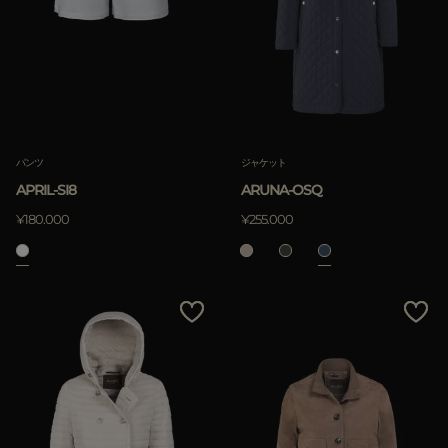
パンツ
ジャケット
APRIL-SI8
ARUNA-OSQ
¥180.000
¥255.000