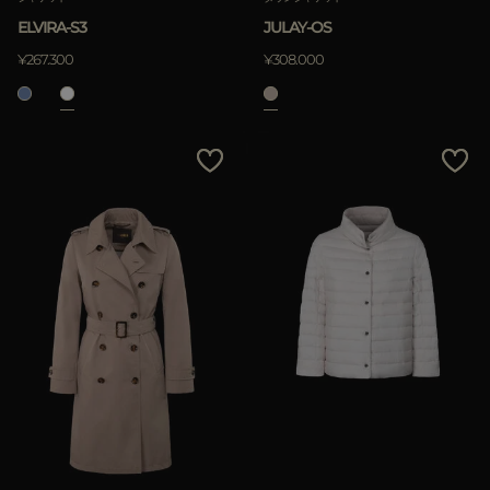
ELVIRA-S3
JULAY-OS
適用
¥267.300
¥308.000
クリア