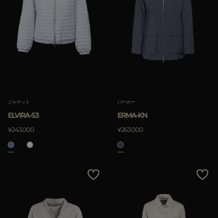
ジャケット
パーカー
ELVIRA-S3
ERMA-KN
¥243.000
¥263.000