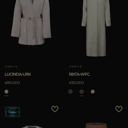
ジャケット
ジャケット
LUCINDA-URK
RIXTA-WFC
¥810.000
¥310.000