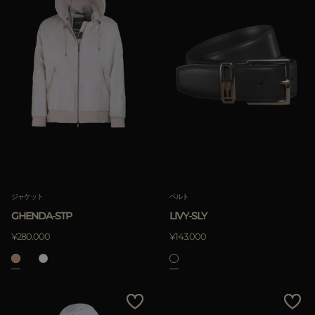
ジャケット
ベルト
GHENDA-STP
LIVY-SLY
¥280.000
¥143.000