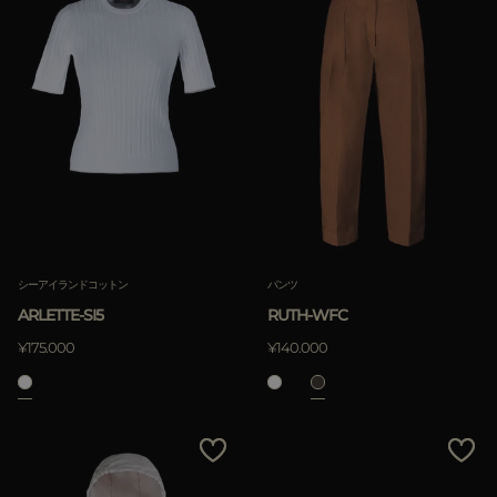
シーアイランドコットン
パンツ
ARLETTE-SI5
RUTH-WFC
¥175.000
¥140.000