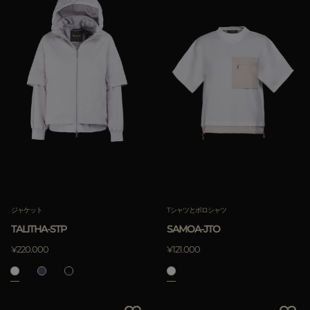
ジャケット
Tシャツとポロシャツ
TALITHA-STP
SAMOA-JTO
¥220.000
¥121.000