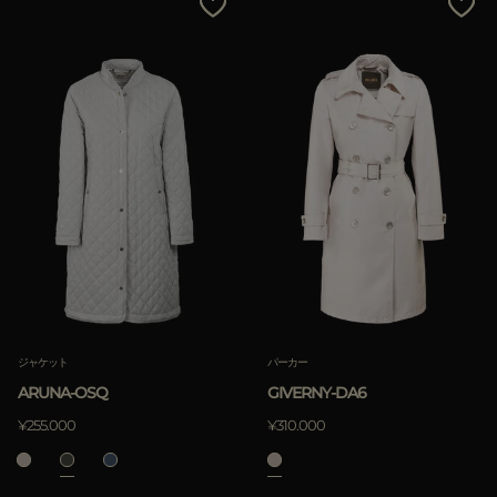
ジャケット
パーカー
ARUNA-OSQ
GIVERNY-DA6
¥255.000
¥310.000