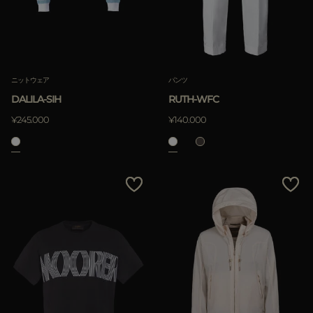
ニットウェア
パンツ
DALILA-SIH
RUTH-WFC
¥245.000
¥140.000