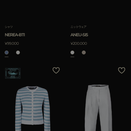
シャツ
ニットウェア
NEREA-BTI
ANEU-SI5
¥99.000
¥200.000