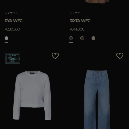
ジャケット
ジャケット
RYA-WFC
RIXTA-WFC
¥280.500
¥341.000