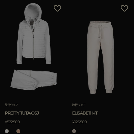
旅行ウェア
旅行ウェア
PRETTY TUTA-OSJ
ELISABETH-IT
¥522.500
¥126.500