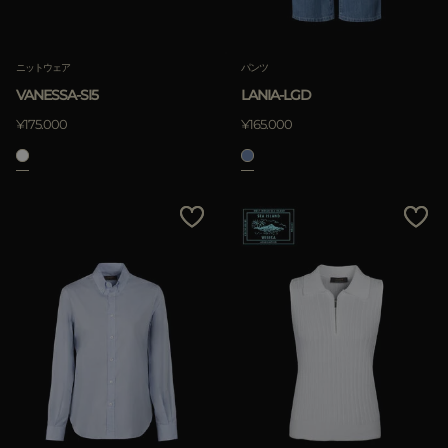
ニットウェア
パンツ
VANESSA-SI5
LANIA-LGD
¥175.000
¥165.000