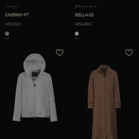
ジャケット
ダウンジャケット
GIVERNY-FT
BELLA-S3
¥302.500
¥294.800