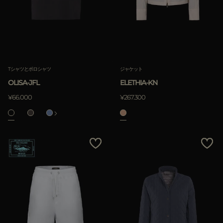
Tシャツとポロシャツ
ジャケット
OLISA-JFL
ELETHIA-KN
¥66.000
¥267.300