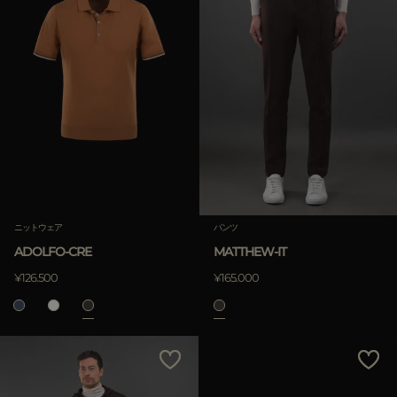
ニットウェア
パンツ
ADOLFO-CRE
MATTHEW-IT
¥126.500
¥165.000