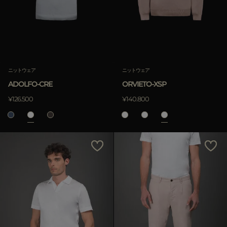
ニットウェア
ニットウェア
ADOLFO-CRE
ORVIETO-XSP
¥126.500
¥140.800