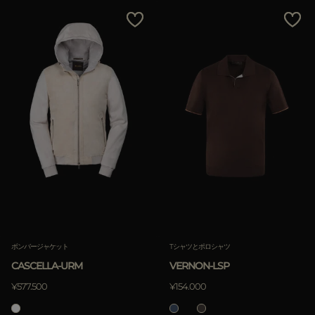
ボンバージャケット
Tシャツとポロシャツ
CASCELLA-URM
VERNON-LSP
¥577.500
¥154.000