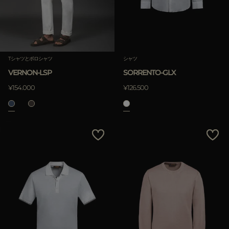
Tシャツとポロシャツ
シャツ
VERNON-LSP
SORRENTO-GLX
¥154.000
¥126.500