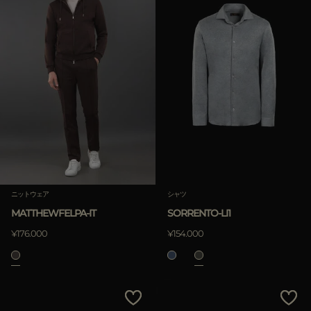
ニットウェア
シャツ
MATTHEWFELPA-IT
SORRENTO-LI1
¥176.000
¥154.000