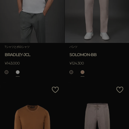
Tシャツとポロシャツ
パンツ
BRADLEY-JCL
SOLOMON-BB
¥143.000
¥124.300