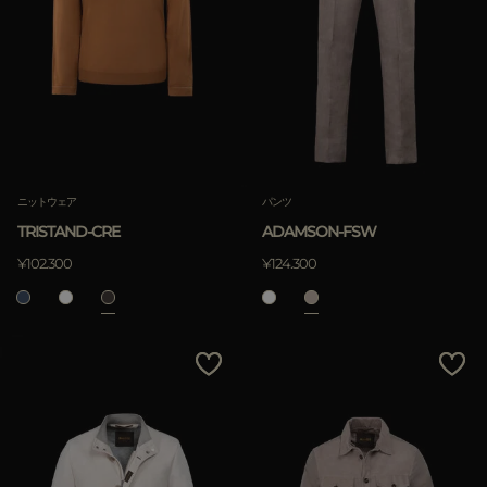
ニットウェア
パンツ
TRISTAND-CRE
ADAMSON-FSW
¥102.300
¥124.300