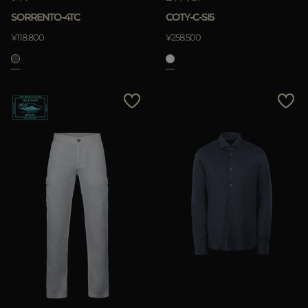
SORRENTO-4TC
COTY-C-SI5
適用
¥118.800
¥258.500
クリア