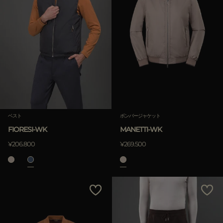
ベスト
ボンバージャケット
FIORESI-WK
MANETTI-WK
¥206.800
¥269.500