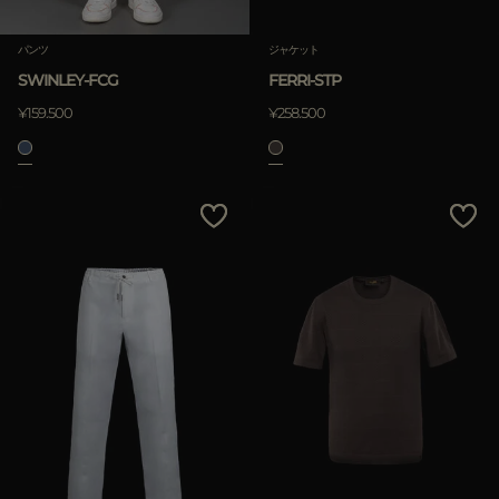
パンツ
ジャケット
SWINLEY-FCG
FERRI-STP
¥159.500
¥258.500