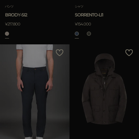
パンツ
シャツ
BRODY-SI2
SORRENTO-LI1
¥217.800
¥154.000