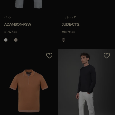
パンツ
ニットウェア
ADAMSON-FSW
JUDE-CT12
¥124.300
¥107.800