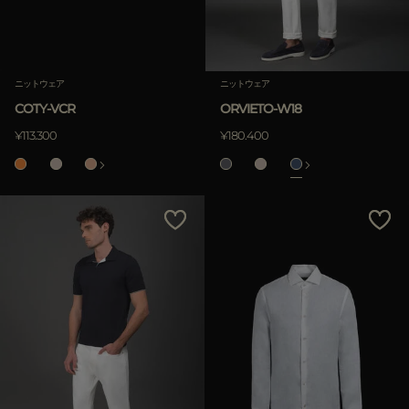
ニットウェア
ニットウェア
COTY-VCR
ORVIETO-W18
¥113.300
¥180.400