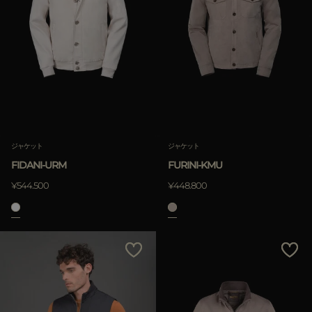
ジャケット
ジャケット
FIDANI-URM
FURINI-KMU
¥544.500
¥448.800