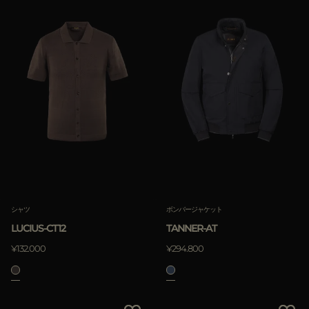
シャツ
ボンバージャケット
LUCIUS-CT12
TANNER-AT
¥132.000
¥294.800