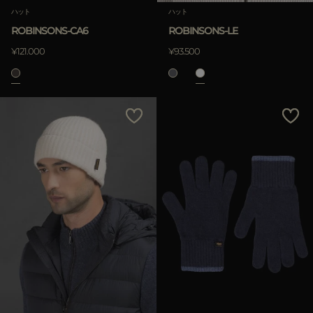
ハット
ハット
ROBINSONS-CA6
ROBINSONS-LE
¥121.000
¥93.500