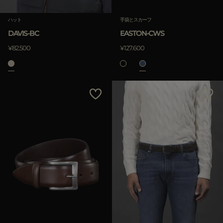
ハット
手袋とスカーフ
DAVIS-BC
EASTON-CWS
¥82.500
¥127.600