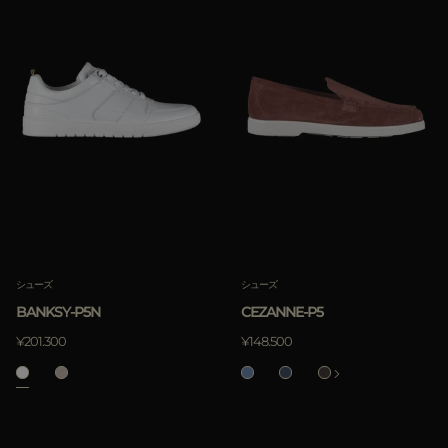
シューズ
シューズ
BANKSY-P5N
CEZANNE-P5
¥201.300
¥148.500