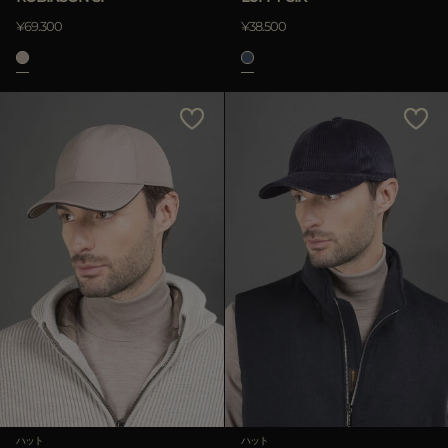
¥69.300
¥38.500
ハット
ハット