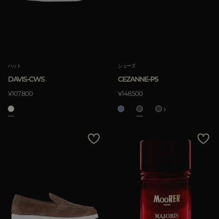
ハット
シューズ
DAVIS-CWS
CEZANNE-P5
¥107.800
¥148.500