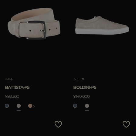
ベルト
シューズ
BATTISTA-P5
BOLDINI-P5
¥80.300
¥140.000