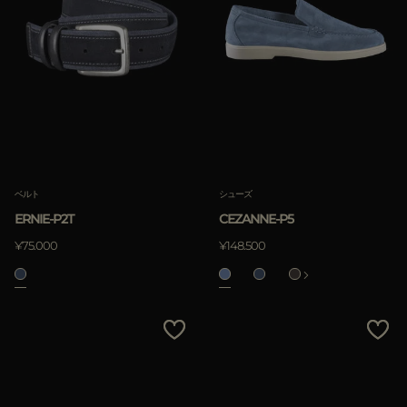
ベルト
シューズ
ERNIE-P2T
CEZANNE-P5
¥75.000
¥148.500