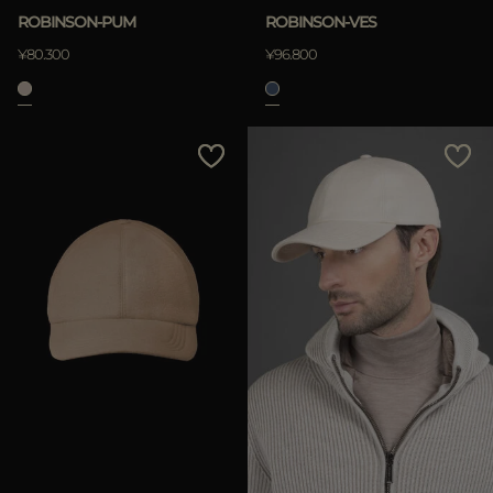
ROBINSON-PUM
ROBINSON-VES
¥80.300
¥96.800