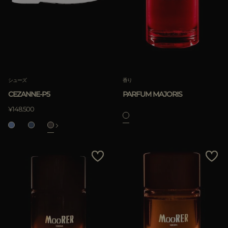
シューズ
香り
CEZANNE-P5
PARFUM MAJORIS
¥148.500