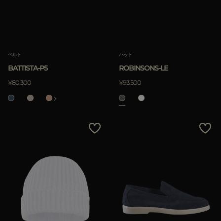
ベルト
ハット
BATTISTA-P5
ROBINSONS-LE
¥80.300
¥93.500