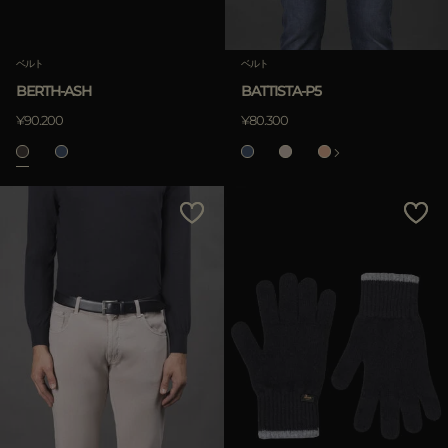
ベルト
ベルト
BERTH-ASH
BATTISTA-P5
¥90.200
¥80.300