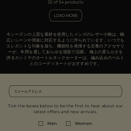
32 of 54 products
LOAD MORE
今シーズンの上質な素材を使用したメンズのレザー小物は、幅
広いシーンや用途に対応するように作られています。いつでも
エレガントな印象を放ち、機能性を発揮する定番のアクセサリ
ーが、年間を通してあらゆる場面で活躍。 極上の柔らかさを
誇るカシミヤのタートルネックセーターは、編み込みのベルト
とのコーディネートがおすすめです。
Tick the boxes below to be the first to hear about our
latest offers and new arrivals.
Men
Women