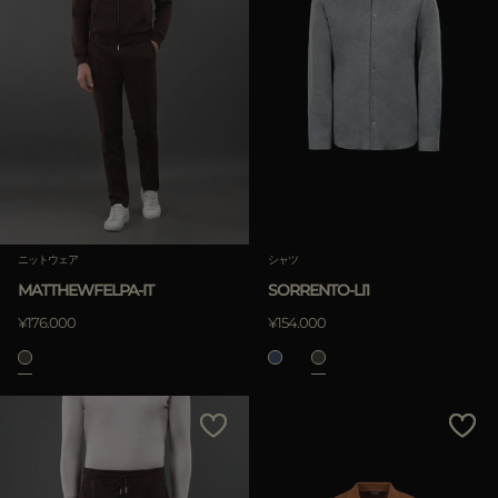
ニットウェア
シャツ
MATTHEWFELPA-IT
SORRENTO-LI1
¥176.000
¥154.000