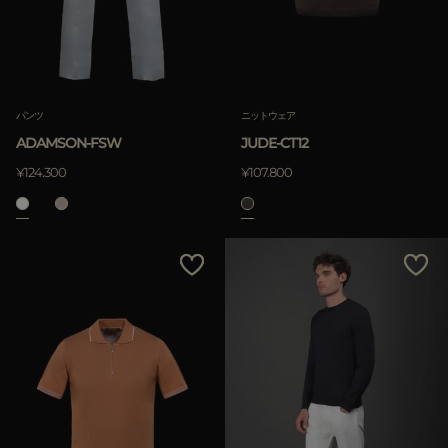
パンツ
ニットウェア
ADAMSON-FSW
JUDE-CT12
¥124.300
¥107.800