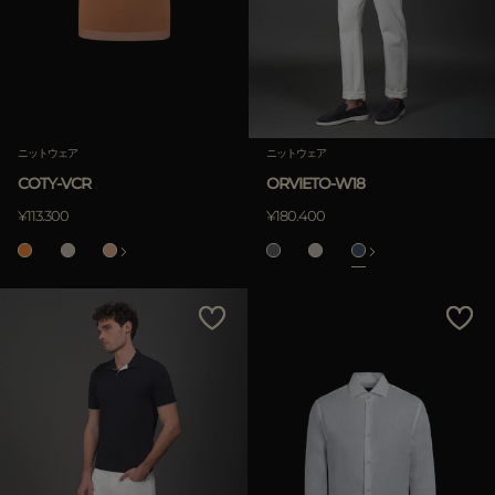
ニットウェア
ニットウェア
COTY-VCR
ORVIETO-W18
¥113.300
¥180.400