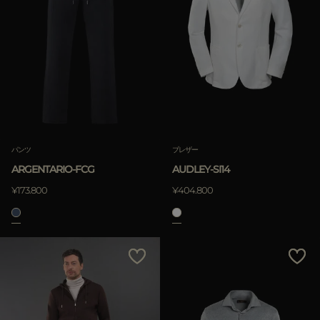
パンツ
ブレザー
ARGENTARIO-FCG
AUDLEY-SI14
¥173.800
¥404.800