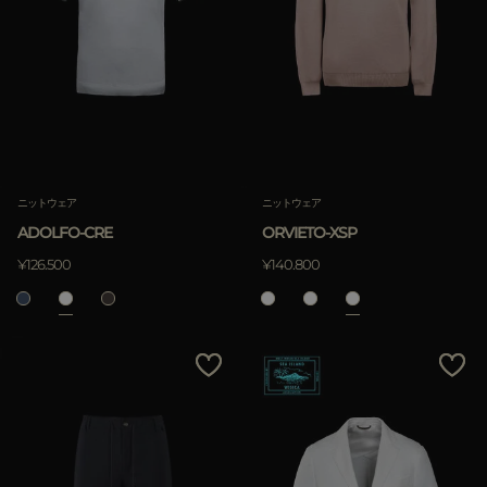
ニットウェア
ニットウェア
ADOLFO-CRE
ORVIETO-XSP
¥126.500
¥140.800