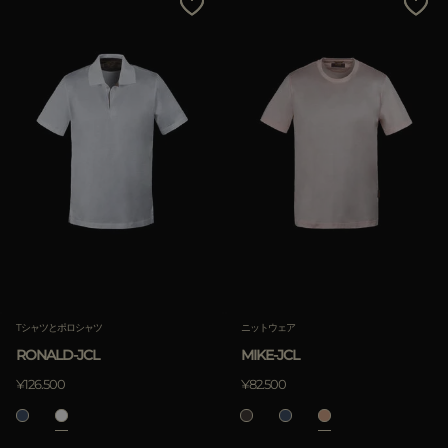
Tシャツとポロシャツ
ニットウェア
RONALD-JCL
MIKE-JCL
¥126.500
¥82.500