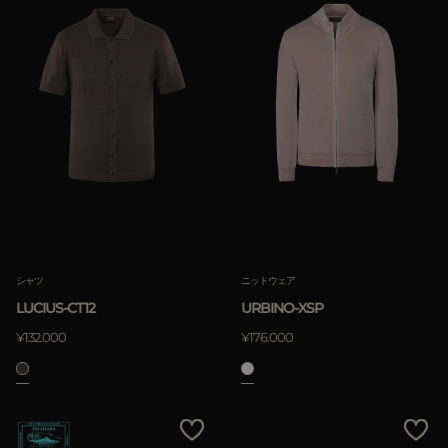
シャツ
ニットウェア
LUCIUS-CT12
URBINO-XSP
¥132.000
¥176.000