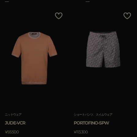
ニットウェア
ショートパンツ、スイムウェア
JUDE-VCR
PORTOFINO-SPW
¥93.500
¥113.300