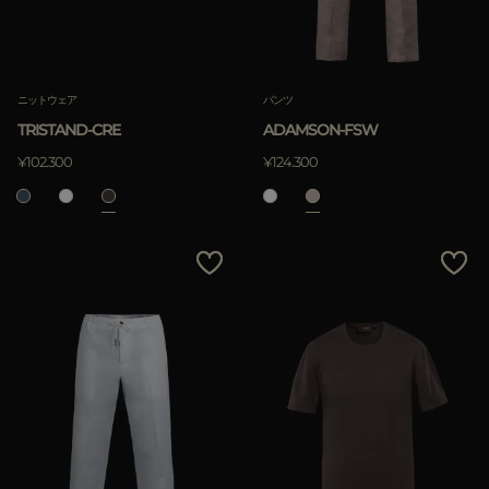
ニットウェア
パンツ
TRISTAND-CRE
ADAMSON-FSW
¥102.300
¥124.300