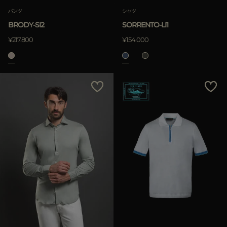
パンツ
シャツ
クリア
BRODY-SI2
SORRENTO-LI1
¥217.800
¥154.000