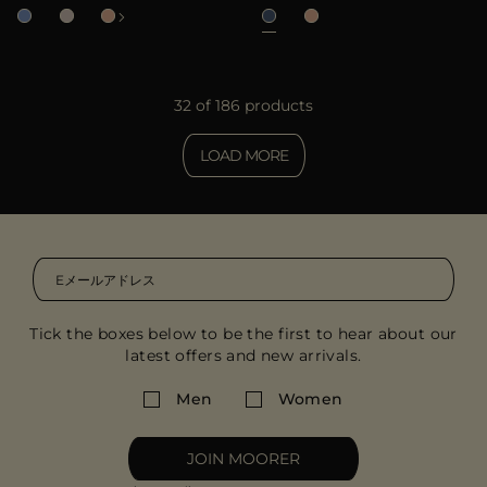
32 of 186 products
LOAD MORE
Tick the boxes below to be the first to hear about our
latest offers and new arrivals.
Men
Women
JOIN MOORER