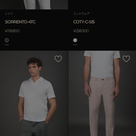
シャツ
ニットウェア
SORRENTO-4TC
COTY-C-SI5
¥118.800
¥258.500