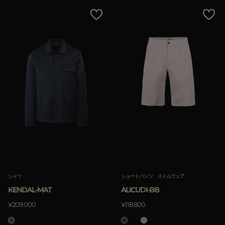
シャツ
ショートパンツ、スイムウェア
KENDAL-MAT
ALICUDI-BB
¥209.000
¥118.800