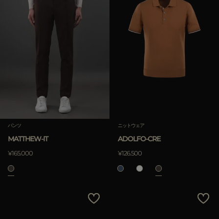
パンツ
ニットウェア
MATTHEW-IT
ADOLFO-CRE
¥165.000
¥126.500