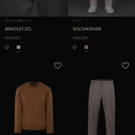
Tシャツとポロシャツ
パンツ
BRADLEY-JCL
SOLOMON-BB
¥143.000
¥124.300