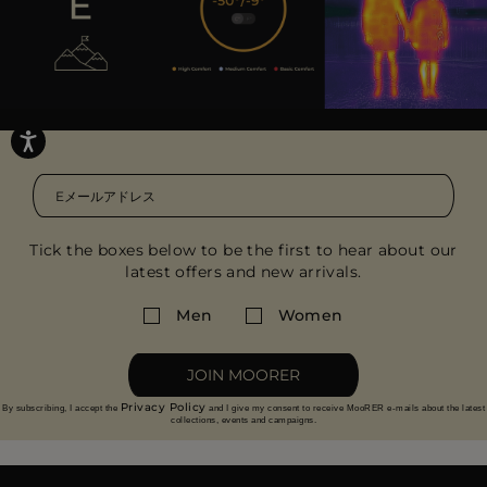
Tick the boxes below to be the first to hear about our
latest offers and new arrivals.
Men
Women
JOIN MOORER
Privacy Policy
By subscribing, I accept the
and I give my consent to receive MooRER e-mails about the latest
collections, events and campaigns.