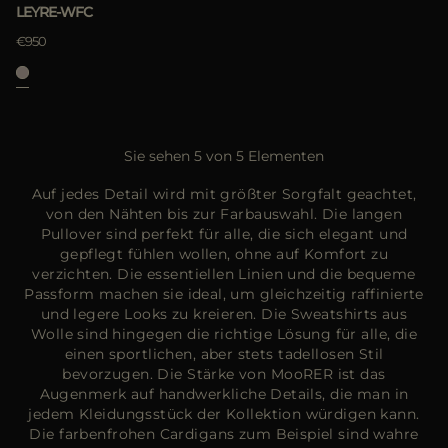
LEYRE-WFC
€950
Sie sehen 5 von 5 Elementen
Auf jedes Detail wird mit größter Sorgfalt geachtet,
von den Nähten bis zur Farbauswahl. Die langen
Pullover sind perfekt für alle, die sich elegant und
gepflegt fühlen wollen, ohne auf Komfort zu
verzichten. Die essentiellen Linien und die bequeme
Passform machen sie ideal, um gleichzeitig raffinierte
und legere Looks zu kreieren. Die Sweatshirts aus
Wolle sind hingegen die richtige Lösung für alle, die
einen sportlichen, aber stets tadellosen Stil
bevorzugen. Die Stärke von MooRER ist das
Augenmerk auf handwerkliche Details, die man in
jedem Kleidungsstück der Kollektion würdigen kann.
Die farbenfrohen Cardigans zum Beispiel sind wahre