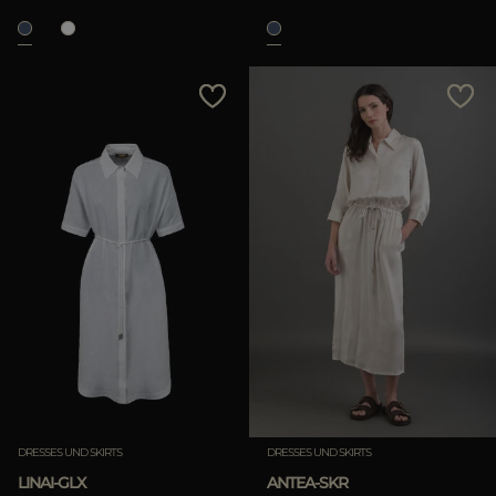
DRESSES UND SKIRTS
DRESSES UND SKIRTS
LINAI-GLX
ANTEA-SKR